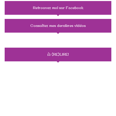
Retrouvez moi sur Facebook
Consultez mes dernières vidéos
À (RE)LIRE!