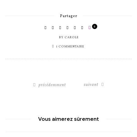
Partager
6
BY
CAROLE
1 COMMENTAIRE
suivant
précédemment
Vous aimerez sûrement