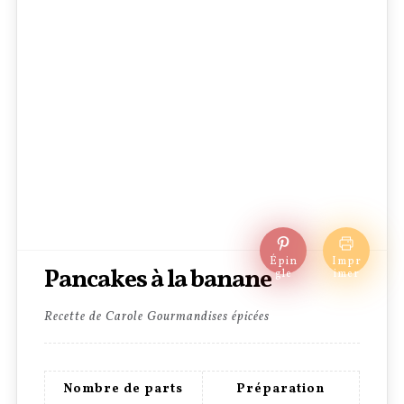
Épin
Impr
Pancakes à la banane
gle
imer
Recette de Carole Gourmandises épicées
Nombre de parts
Préparation