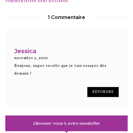
commentaires sont utilisées
.
1 Commentaire
Jessica
novembre 2, 2020
Bonjour, super recette que je vais essayer dès
demain !
RÉPONDRE
Abonnez-vous à notre newsletter