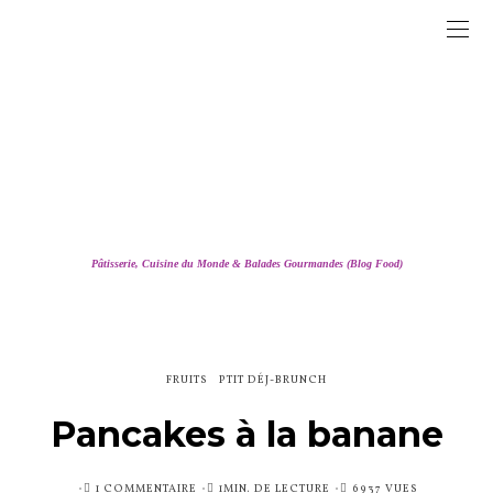
Pâtisserie, Cuisine du Monde & Balades Gourmandes (Blog Food)
FRUITS
PTIT DÉJ-BRUNCH
Pancakes à la banane
PUBLIÉ
1 COMMENTAIRE
1MIN. DE LECTURE
6937 VUES