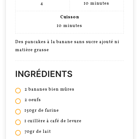
4
10
minutes
Cuisson
10
minutes
Des pancakes à la banane sans sucre ajouté ni
matière grasse
INGRÉDIENTS
2 bananes bien mûres
2 oeufs
150gr de farine
1 cuillère à café de levure
70gr de lait