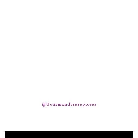
@Gourmandisesepicees