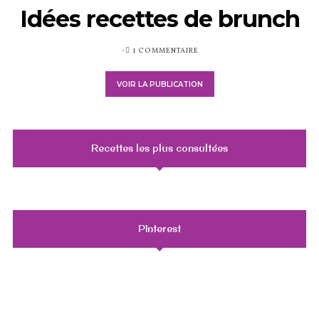
Idées recettes de brunch
PUBLIÉ
1 COMMENTAIRE
SUR
VOIR LA PUBLICATION
Recettes les plus consultées
Pinterest