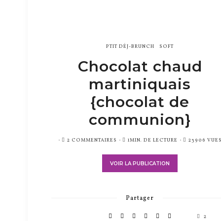
PTIT DÉJ-BRUNCH
SOFT
Chocolat chaud
martiniquais
{chocolat de
communion}
PUBLIÉ
2 COMMENTAIRES
1MIN. DE LECTURE
23906 VUE
SUR
VOIR LA PUBLICATION
Partager
2