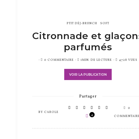
PTIT DÉJ-BRUNCH
SOFT
Citronnade et glaçon
parfumés
PUBLIÉ
0 COMMENTAIRE
1MIN. DE LECTURE
4728 VUES
SUR
VOIR LA PUBLICATION
Partager
0
BY
CAROLE
4
COMMENTAIR