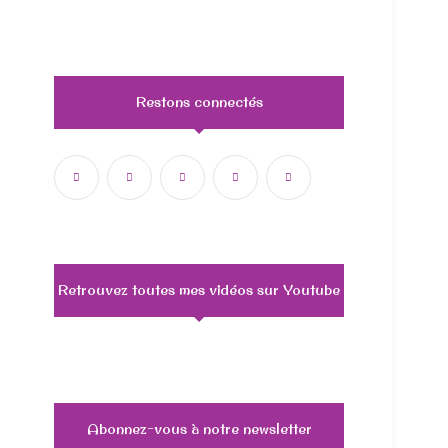
Restons connectés
Retrouvez toutes mes vidéos sur Youtube
Abonnez-vous à notre newsletter