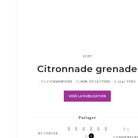
SOFT
Citronnade grenade
PUBLIÉ
1 COMMENTAIRE
1MIN. DE LECTURE
5947 VUES
SUR
VOIR LA PUBLICATION
Partager
1
BY
CAROLE
0
COMMENTAIR