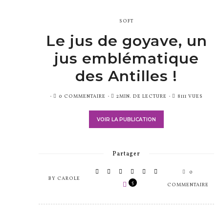
SOFT
Le jus de goyave, un
jus emblématique
des Antilles !
PUBLIÉ
0 COMMENTAIRE
2MIN. DE LECTURE
8111 VUES
SUR
VOIR LA PUBLICATION
Partager
0
BY
CAROLE
5
COMMENTAIRE