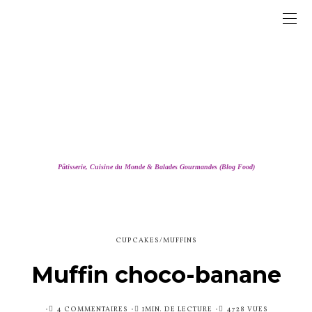
Pâtisserie, Cuisine du Monde & Balades Gourmandes (Blog Food)
CUPCAKES/MUFFINS
Muffin choco-banane
PUBLIÉ
4 COMMENTAIRES
1MIN. DE LECTURE
4728 VUES