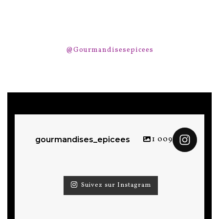
@Gourmandisesepicees
1 009
gourmandises_epicees
Suivez sur Instagram