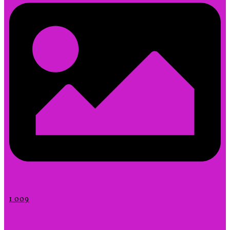
1 009