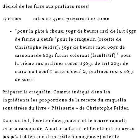
décidé de les faire aux pralines roses!
15 choux cuisson: 35mn préparation: 40mn
*pour la pâte à choux: 50gr de beurre 12cl de lait 85gr
de farine 4 oeufs *pour le craquelin (recette de
Christophe Felder): 50gr de beurre mou 60gr de
cassonnade 60gr farine colorant (facultatif) * pour
la crème aux pralines roses: 250gr de lait 20gr de
maïzena 1 oeuf 1 jaune d’oeuf 25 pralines roses 40gr
de sucre
Préparer le craquelin. Comme indiqué dans les
ingrédients les proportions de la recette du craquelin
sont tirées du livre « Pâtisserie » de Christophe Felder.
Dans un bol, fouetter énergiquement le beurre ramolli
avec la cassonade. Ajouter la farine et fouetter de nouveau
jusqu’à l’obtention d’une pâte homogène.Ajouter le