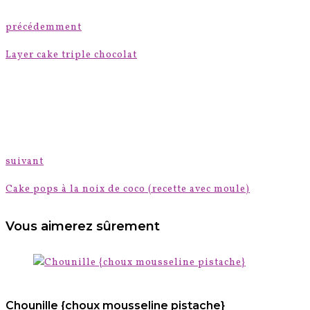
précédemment
Layer cake triple chocolat
suivant
Cake pops à la noix de coco (recette avec moule)
Vous aimerez sûrement
Chounille {choux mousseline pistache}