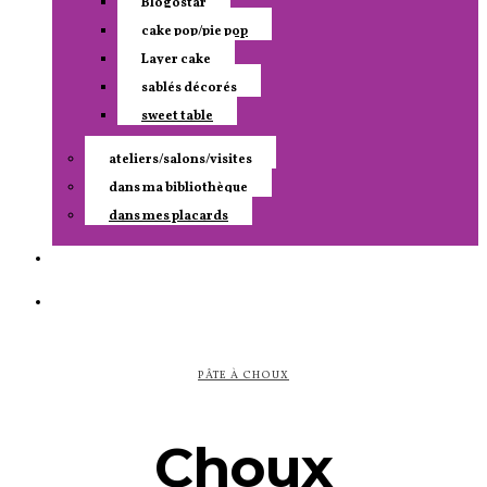
Blogostar
cake pop/pie pop
Layer cake
sablés décorés
sweet table
ateliers/salons/visites
dans ma bibliothèque
dans mes placards
PÂTE À CHOUX
Choux