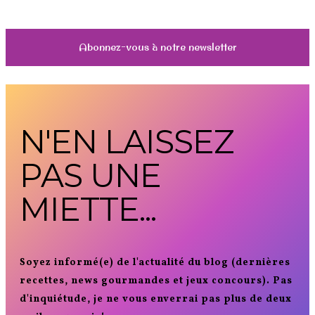
Abonnez-vous à notre newsletter
N'EN LAISSEZ
PAS UNE
MIETTE...
Soyez informé(e) de l'actualité du blog (dernières
recettes, news gourmandes et jeux concours). Pas
d'inquiétude, je ne vous enverrai pas plus de deux