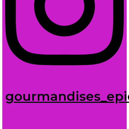
gourmandises_epi