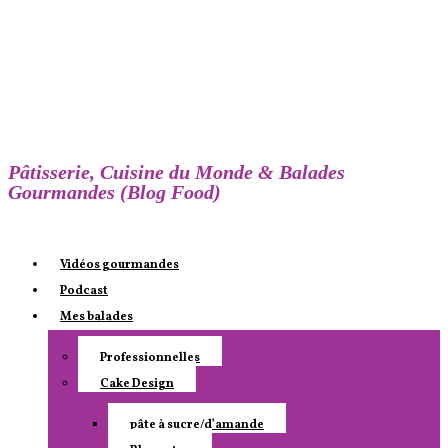
Pâtisserie, Cuisine du Monde & Balades
Gourmandes (Blog Food)
Vidéos gourmandes
Podcast
Mes balades
Professionnelles
Cake Design
pâte à sucre/d’amande