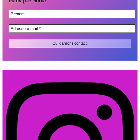
mails par mois!