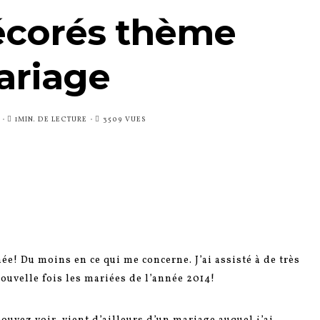
écorés thème
ariage
1MIN. DE LECTURE
3509 VUES
ée! Du moins en ce qui me concerne. J’ai assisté à de très
nouvelle fois les mariées de l’année 2014!