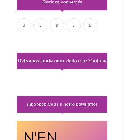
Restons connectés
Retrouvez toutes mes vidéos sur Youtube
Abonnez-vous à notre newsletter
N'EN