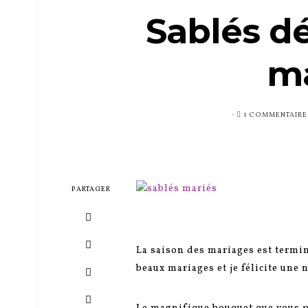
Sablés d
m
PUBLIÉ
1 COMMENTAIRE
SUR
PARTAGER
La saison des mariages est termin
beaux mariages et je félicite une 