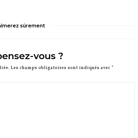
aimerez sûrement
pensez-vous ?
liée.
Les champs obligatoires sont indiqués avec
*