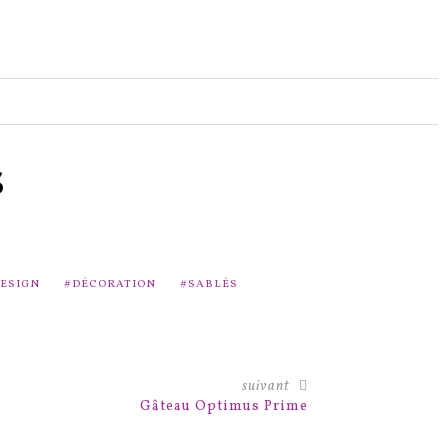
s
DESIGN
DÉCORATION
SABLÉS
suivant
Gâteau Optimus Prime