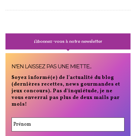
Abonnez-vous à notre newsletter
N'EN LAISSEZ PAS UNE MIETTE...
Soyez informé(e) de l'actualité du blog
(dernières recettes, news gourmandes et
jeux concours). Pas d'inquiétude, je ne
vous enverrai pas plus de deux mails par
mois!