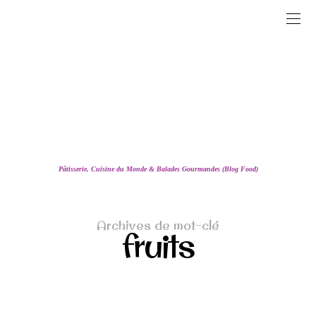
Pâtisserie, Cuisine du Monde & Balades Gourmandes (Blog Food)
Archives de mot-clé
fruits