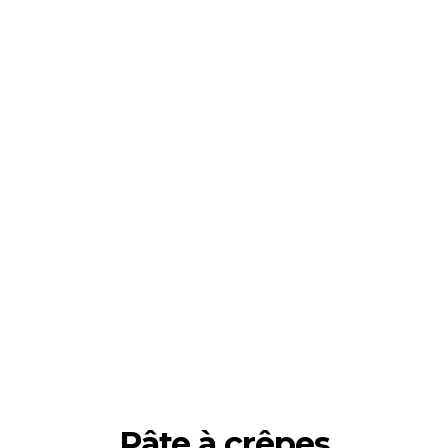
Pâte à crêpes