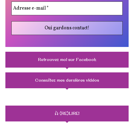
Retrouvez moi sur Facebook
Consultez mes dernières vidéos
À (RE)LIRE!