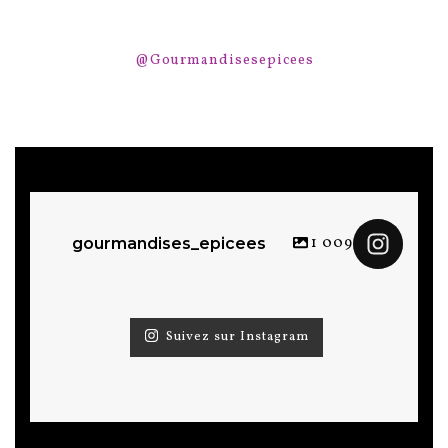
@Gourmandisesepicees
1 009
gourmandises_epicees
Suivez sur Instagram