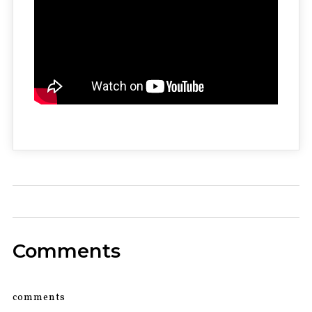
0
Comments
comments