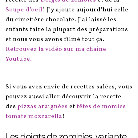
recette des
Doigts de zombies
et de la
Soupe d’oeil
! J’y ajoute aujourd’hui celle
du cimetière chocolaté. J’ai laissé les
enfants faire la plupart des préparations
et nous vous avons filmé tout ça.
Retrouvez la vidéo sur ma chaîne
Youtube.
Si vous avez envie de recettes salées, vous
pouvez aussi aller découvrir la recette
des
pizzas araignées
et
têtes de momies
tomate mozzarella
!
Les doigts de zombies, variante