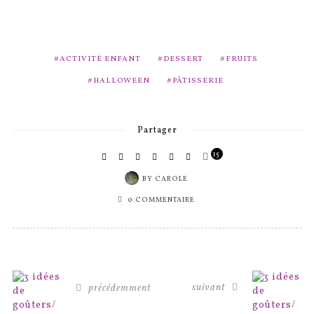
ACTIVITÉ ENFANT
DESSERT
FRUITS
HALLOWEEN
PÂTISSERIE
Partager
15
BY
CAROLE
0 COMMENTAIRE
suivant
précédemment