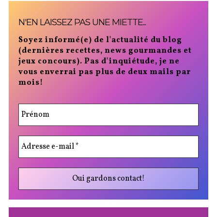
N'EN LAISSEZ PAS UNE MIETTE...
Soyez informé(e) de l'actualité du blog
(dernières recettes, news gourmandes et
jeux concours). Pas d'inquiétude, je ne
vous enverrai pas plus de deux mails par
mois!