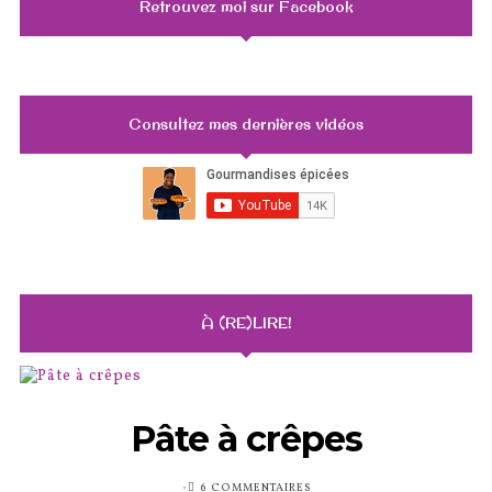
Retrouvez moi sur Facebook
Consultez mes dernières vidéos
À (RE)LIRE!
Pâte à crêpes
PUBLIÉ
6 COMMENTAIRES