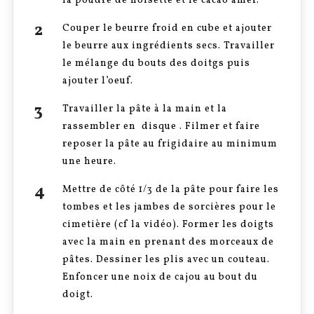
la poudre de noisette et le cacao amer.
Couper le beurre froid en cube et ajouter
le beurre aux ingrédients secs. Travailler
le mélange du bouts des doitgs puis
ajouter l’oeuf.
Travailler la pâte à la main et la
rassembler en disque . Filmer et faire
reposer la pâte au frigidaire au minimum
une heure.
Mettre de côté 1/3 de la pâte pour faire les
tombes et les jambes de sorcières pour le
cimetière (cf la vidéo). Former les doigts
avec la main en prenant des morceaux de
pâtes. Dessiner les plis avec un couteau.
Enfoncer une noix de cajou au bout du
doigt.