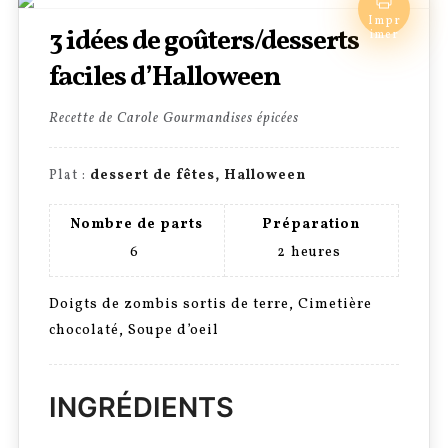
Impr
3 idées de goûters/desserts
imer
faciles d’Halloween
Recette de Carole Gourmandises épicées
Plat :
dessert de fêtes, Halloween
Nombre de parts
Préparation
6
2
heures
Doigts de zombis sortis de terre, Cimetière
chocolaté, Soupe d’oeil
INGRÉDIENTS