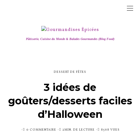
Pâtisserie, Cuisine du Monde & Balades Gourmandes (Blog Food)
DESSERT DE FÊTES
3 idées de
goûters/desserts faciles
d’Halloween
PUBLIÉ
0 COMMENTAIRE
2MIN. DE LECTURE
8568 VUES
SUR