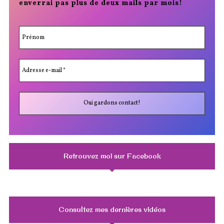
enverrai pas plus de deux mails par mois!
Retrouvez moi sur Facebook
Consultez mes dernières vidéos