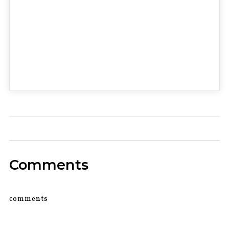
0
Comments
comments