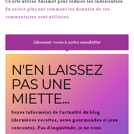
Ce site utilise Akismet pour réduire les indésirables.
En savoir plus sur comment les données de vos
commentaires sont utilisées
.
Abonnez-vous à notre newsletter
N'EN LAISSEZ
PAS UNE
MIETTE...
Soyez informé(e) de l'actualité du blog
(dernières recettes, news gourmandes et jeux
concours). Pas d'inquiétude, je ne vous