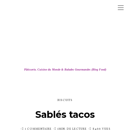
Pâtisserie, Cuisine du Monde & Balades Gourmandes (Blog Food)
BISCUITS
Sablés tacos
PUBLIÉ
1 COMMENTAIRE
1MIN. DE LECTURE
8466 VUES