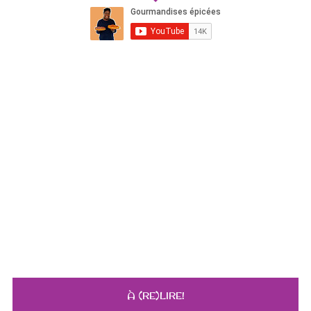
À (RE)LIRE!