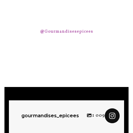
@Gourmandisesepicees
1 009
gourmandises_epicees