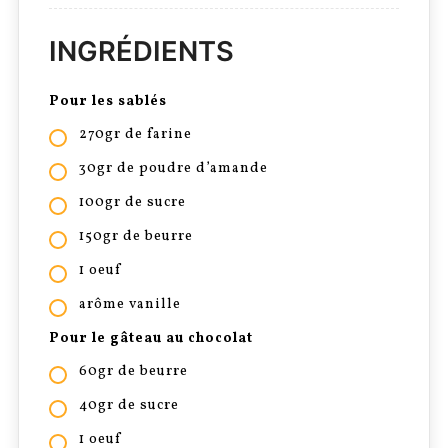
INGRÉDIENTS
Pour les sablés
270gr de farine
30gr de poudre d’amande
100gr de sucre
150gr de beurre
1 oeuf
arôme vanille
Pour le gâteau au chocolat
60gr de beurre
40gr de sucre
1 oeuf