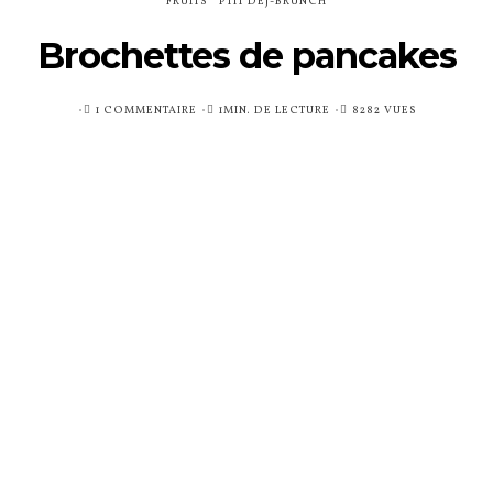
VOIR LA PUBLICATION
Partager
8
BY
CAROLE
1 COMMENTAIRE