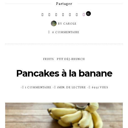
Partager
15
BY
CAROLE
0 COMMENTAIRE
FRUITS
PTIT DÉJ-BRUNCH
Pancakes à la banane
PUBLIÉ
1 COMMENTAIRE
1MIN. DE LECTURE
6931 VUES
SUR