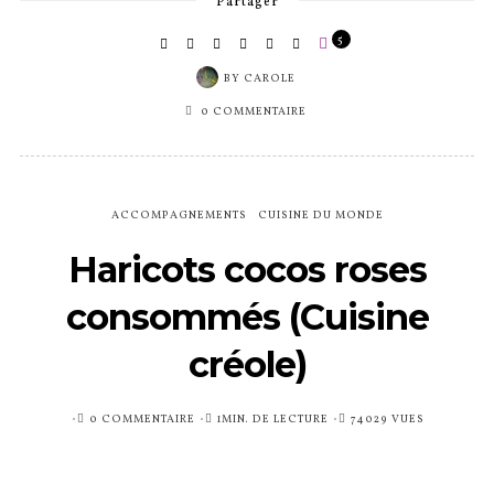
créole)
PUBLIÉ
0 COMMENTAIRE
1MIN. DE LECTURE
74029 VUES
SUR