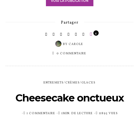
VOIR LA PUBLICATION
Partager
4
BY
CAROLE
0 COMMENTAIRE
ENTREMETS/CRÈMES/GLACES
Cheesecake onctueux
PUBLIÉ
1 COMMENTAIRE
1MIN. DE LECTURE
11895 VUES
SUR