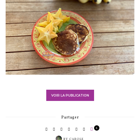
VOIR LA PUBLICATION
Partager
6
BY
CAROLE