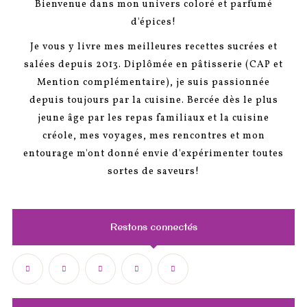
Restons connectés
Retrouvez toutes mes vidéos sur Youtube
Abonnez-vous à notre newsletter
N'EN LAISSEZ PAS UNE MIETTE...
Soyez informé(e) de l'actualité du blog
(dernières recettes, news gourmandes et