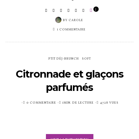
7
BY
CAROLE
1 COMMENTAIRE
PTIT DÉJ-BRUNCH
SOFT
Citronnade et glaçons
parfumés
PUBLIÉ
0 COMMENTAIRE
1MIN. DE LECTURE
4728 VUES
SUR