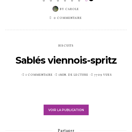
BY
CAROLE
0 COMMENTAIRE
BISCUITS
Sablés viennois-spritz
PUBLIÉ
1 COMMENTAIRE
1MIN. DE LECTURE
7709 VUES
SUR
VOIR LA PUBLICATION
Partager