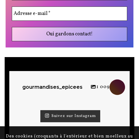
Suivez sur Instagram
Politiques de confidentialité et mentions légales
Copyrights © 2013 Gourmandises épicées.
Des cookies (croquants à l'extérieur et bien moelleux au