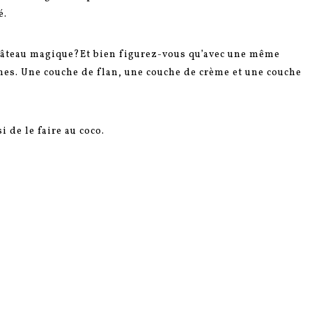
é.
 gâteau magique?Et bien figurez-vous qu’avec une même
hes. Une couche de flan, une couche de crème et une couche
 de le faire au coco.