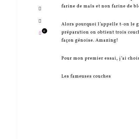
farine de maïs et non farine de bl
Alors pourquoi l’appelle t-on le
0
préparation on obtient trois couc
façon génoise. Amazing!
Pour mon premier essai, j’ai choisi
Les fameuses couches