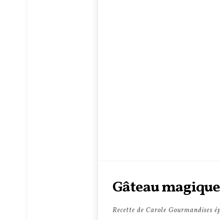
Gâteau magique à
Recette de Carole Gourmandises ép