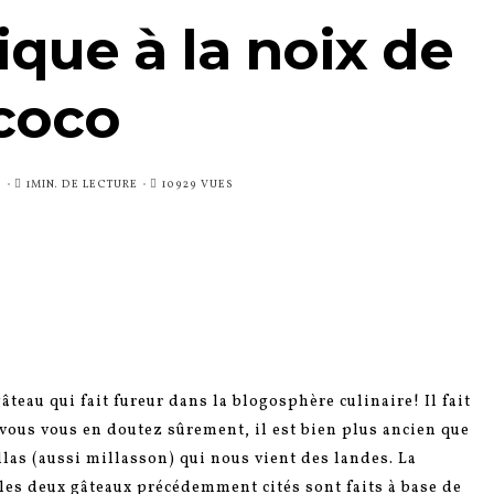
que à la noix de
coco
S
1MIN. DE LECTURE
10929 VUES
gâteau qui fait fureur dans la blogosphère culinaire! Il fait
vous vous en doutez sûrement, il est bien plus ancien que
illas (aussi millasson) qui nous vient des landes. La
 les deux gâteaux précédemment cités sont faits à base de