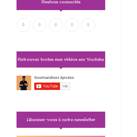
Restons connectés
Retrouvez toutes mes vidéos sur Youtube
Abonnez-vous à notre newsletter