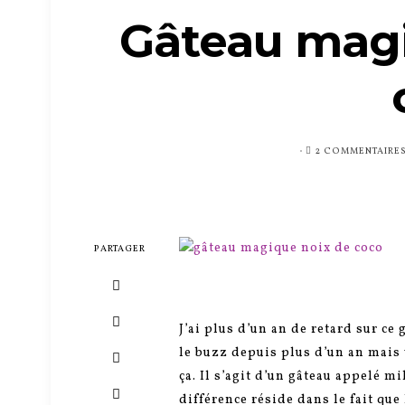
Gâteau magi
PUBLIÉ
2 COMMENTAIRE
SUR
PARTAGER
J’ai plus d’un an de retard sur ce 
le buzz depuis plus d’un an mais 
ça. Il s’agit d’un gâteau appelé m
différence réside dans le fait que