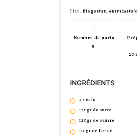
Plat :
Blogostar, entremets/
Nombre de parts
Pré
8
20
INGRÉDIENTS
4 oeufs
120gr de sucre
120gr de beurre
110gr de farine