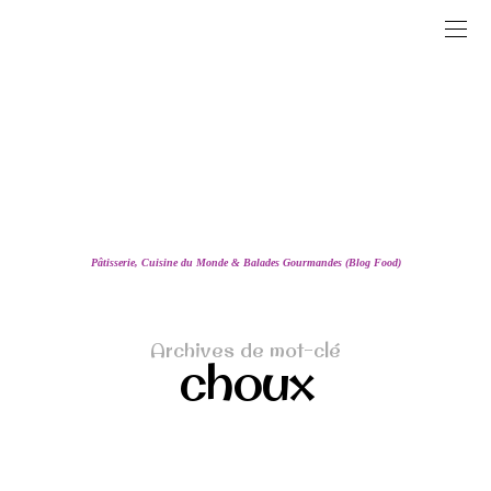
Pâtisserie, Cuisine du Monde & Balades Gourmandes (Blog Food)
Archives de mot-clé
choux