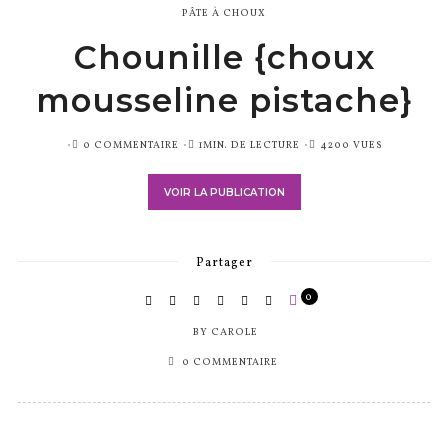
PÂTE À CHOUX
Chounille {choux
mousseline pistache}
PUBLIÉ
0 COMMENTAIRE
1MIN. DE LECTURE
4200 VUES
SUR
VOIR LA PUBLICATION
Partager
0
BY
CAROLE
0 COMMENTAIRE