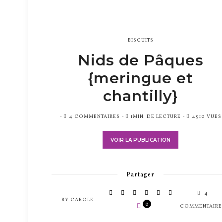
BISCUITS
Nids de Pâques
{meringue et
chantilly}
PUBLIÉ
4 COMMENTAIRES
1MIN. DE LECTURE
4910 VUES
SUR
VOIR LA PUBLICATION
Partager
4
BY
CAROLE
0
COMMENTAIRE