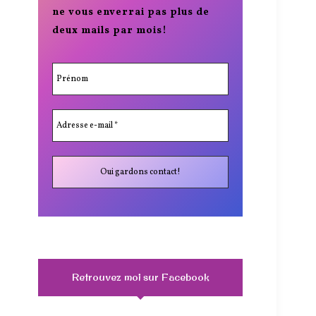
ne vous enverrai pas plus de
deux mails par mois!
Retrouvez moi sur Facebook