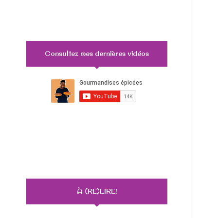
Consultez mes dernières vidéos
À (RE)LIRE!