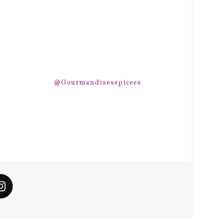
@Gourmandisesepicees