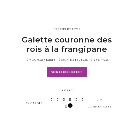
DESSERT DE FÊTES
Galette couronne des
rois à la frangipane
PUBLIÉ
7 COMMENTAIRES
2MIN. DE LECTURE
4501 VUES
SUR
VOIR LA PUBLICATION
Partager
7
BY
CAROLE
0
COMMENTAIRES