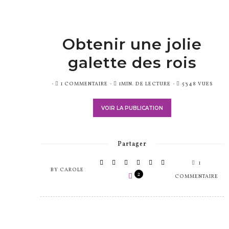
Obtenir une jolie
galette des rois
PUBLIÉ
1 COMMENTAIRE
1MIN. DE LECTURE
5348 VUES
SUR
VOIR LA PUBLICATION
Partager
1
BY
CAROLE
2
COMMENTAIRE