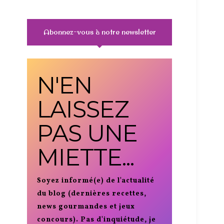
Abonnez-vous à notre newsletter
N'EN
LAISSEZ
PAS UNE
MIETTE...
Soyez informé(e) de l'actualité
du blog (dernières recettes,
news gourmandes et jeux
concours). Pas d'inquiétude, je