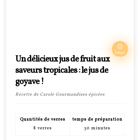
Impr
Un délicieux jus de fruit aux
imer
saveurs tropicales : le jus de
goyave !
Recette de Carole Gourmandises épicées
Quantités de verres
temps de préparation
8
verres
30
minutes