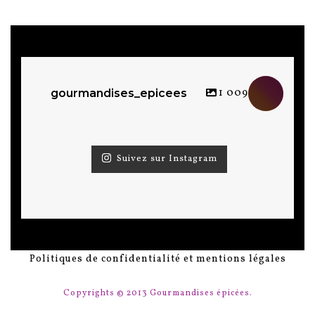
Ce site utilise Akismet pour réduire les indésirables.
En savoir plus sur comment les données de vos
commentaires sont utilisées
.
Il n'y a pas encore de commentaire.
1 009
gourmandises_epicees