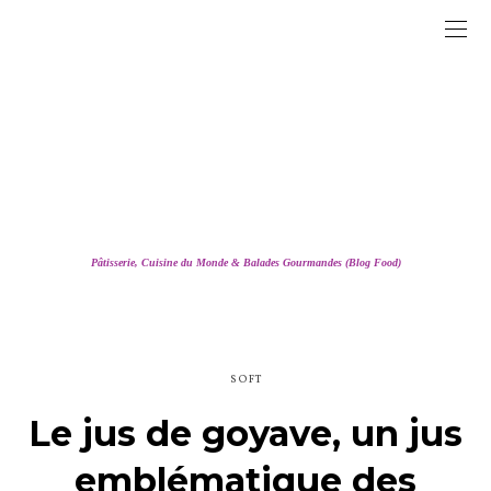
Pâtisserie, Cuisine du Monde & Balades Gourmandes (Blog Food)
SOFT
Le jus de goyave, un jus
emblématique des