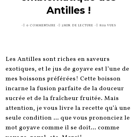
Antilles !
PUBLIÉ
0 COMMENTAIRE
2MIN. DE LECTURE
8119 VUES
SUR
Les Antilles sont riches en saveurs
exotiques, et le jus de goyave est l’une de
mes boissons préférées! Cette boisson
incarne la fusion parfaite de la douceur
sucrée et de la fraîcheur fruitée. Mais
attention, je vous livre la recette qu’à une
seule condition … que vous prononciez le
mot goyave comme il se doit… comme