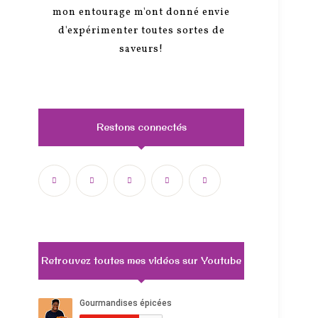
mon entourage m'ont donné envie
d'expérimenter toutes sortes de
saveurs!
Restons connectés
Retrouvez toutes mes vidéos sur Youtube