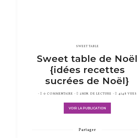
SWEET TABLE
Sweet table de Noël
{idées recettes
sucrées de Noël}
PUBLIÉ
0 COMMENTAIRE
2MIN. DE LECTURE
4148 VUES
SUR
VOIR LA PUBLICATION
Partager