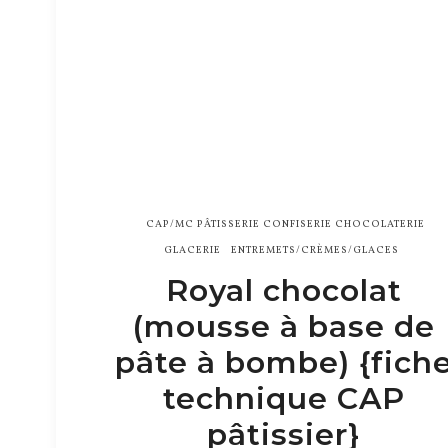
CAP/MC PÂTISSERIE CONFISERIE CHOCOLATERIE
GLACERIE
ENTREMETS/CRÈMES/GLACES
Royal chocolat
(mousse à base de
pâte à bombe) {fich
technique CAP
pâtissier}