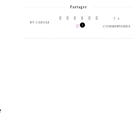
Partager
2
BY
CAROLE
1
COMMENTAIRES
e