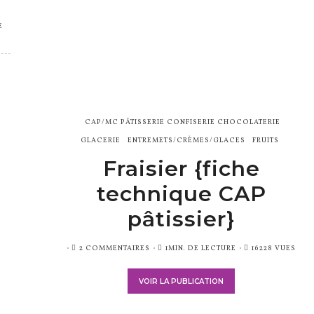
E
CAP/MC PÂTISSERIE CONFISERIE CHOCOLATERIE
GLACERIE
ENTREMETS/CRÈMES/GLACES
FRUITS
Fraisier {fiche
technique CAP
pâtissier}
PUBLIÉ
2 COMMENTAIRES
1MIN. DE LECTURE
16228 VUES
SUR
VOIR LA PUBLICATION