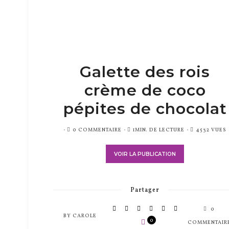
Galette des rois
crème de coco
pépites de chocolat
PUBLIÉ
0 COMMENTAIRE
1MIN. DE LECTURE
4532 VUES
SUR
VOIR LA PUBLICATION
Partager
0
BY
CAROLE
0
COMMENTAIR