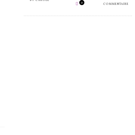
BY
CAROLE
0
COMMENTAIRE