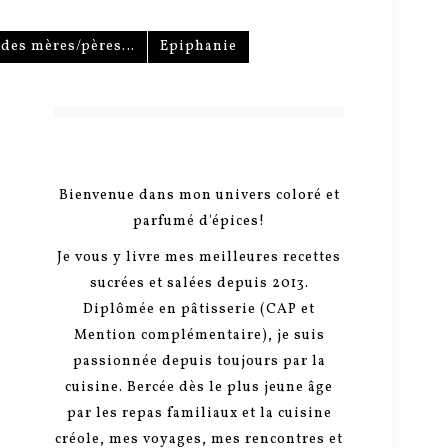
e des mères/pères…
Epiphanie
Bienvenue dans mon univers coloré et
parfumé d'épices!
Je vous y livre mes meilleures recettes
sucrées et salées depuis 2013.
Diplômée en pâtisserie (CAP et
Mention complémentaire), je suis
passionnée depuis toujours par la
cuisine. Bercée dès le plus jeune âge
par les repas familiaux et la cuisine
créole, mes voyages, mes rencontres et