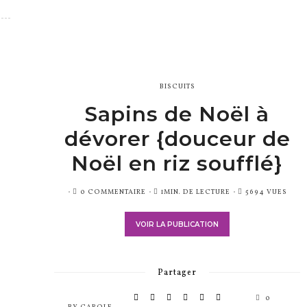
BISCUITS
Sapins de Noël à
dévorer {douceur de
Noël en riz soufflé}
PUBLIÉ
0 COMMENTAIRE
1MIN. DE LECTURE
5694 VUES
SUR
VOIR LA PUBLICATION
Partager
0