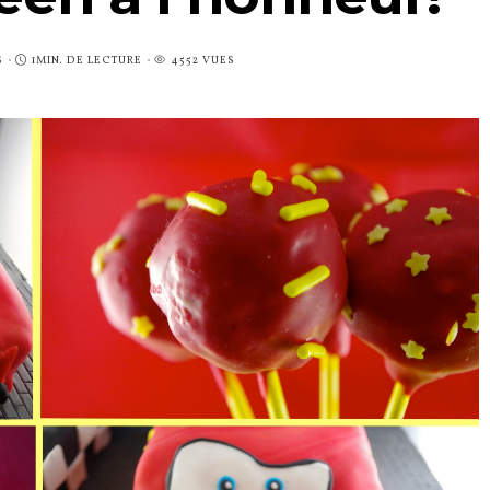
S
1MIN. DE LECTURE
4552 VUES