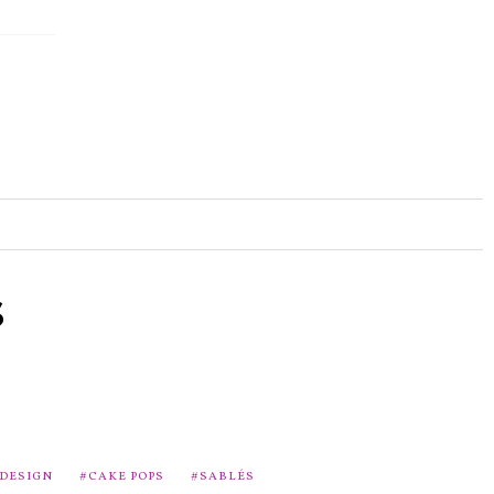
s
 DESIGN
CAKE POPS
SABLÉS