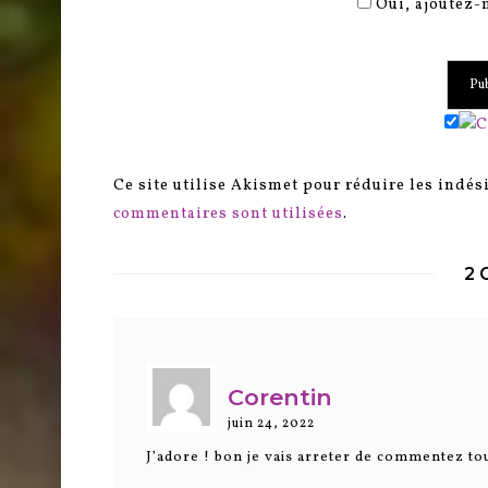
Oui, ajoutez-m
Ce site utilise Akismet pour réduire les indés
commentaires sont utilisées
.
2 
Corentin
juin 24, 2022
J’adore ! bon je vais arreter de commentez tout