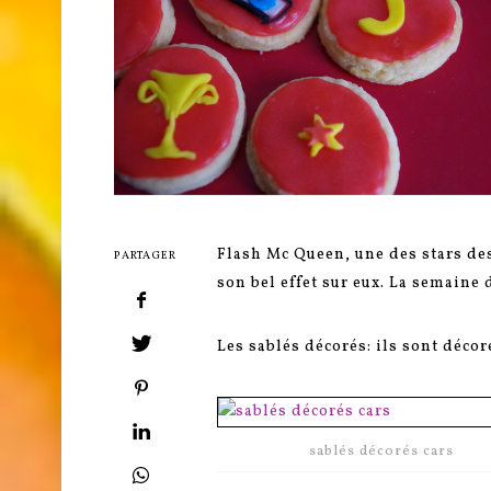
Flash Mc Queen, une des stars des
PARTAGER
son bel effet sur eux. La semaine d
Les sablés décorés: ils sont décor
sablés décorés cars