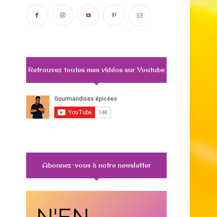
Retrouvez toutes mes vidéos sur Youtube
Abonnez-vous à notre newsletter
N'EN