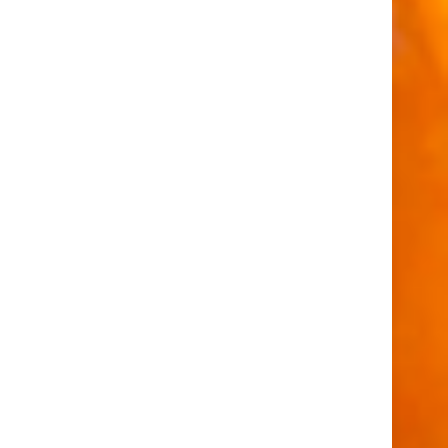
Sablés pot de départ
PUBLIÉ
SUR