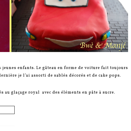
 jeunes enfants. Le gâteau en forme de voiture fait toujours
ernière je l’ai assorti de sablés décorés et de cake pops.
és au glaçage royal avec des éléments en pâte à sucre.