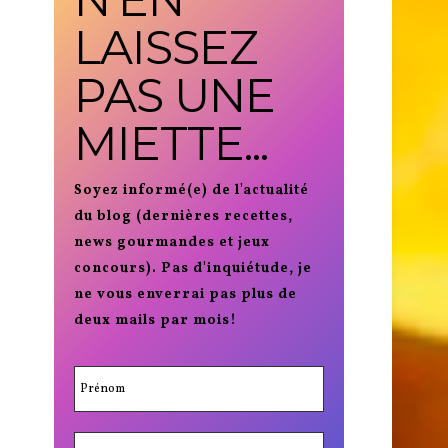
LAISSEZ
PAS UNE
MIETTE...
Soyez informé(e) de l'actualité
du blog (dernières recettes,
news gourmandes et jeux
concours). Pas d'inquiétude, je
ne vous enverrai pas plus de
deux mails par mois!