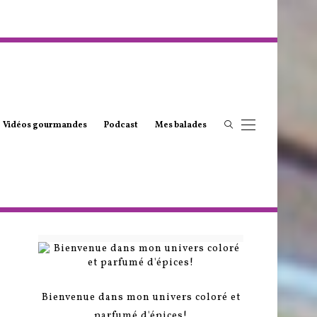
Vidéos gourmandes
Podcast
Mes balades
Bienvenue dans mon univers coloré et
parfumé d'épices!