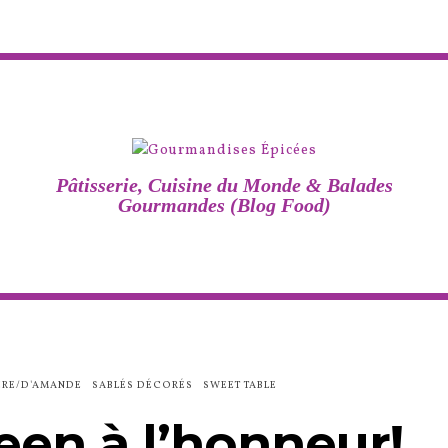
Pâtisserie, Cuisine du Monde & Balades
Gourmandes (Blog Food)
CRE/D'AMANDE
SABLÉS DÉCORÉS
SWEET TABLE
en à l’honneur!