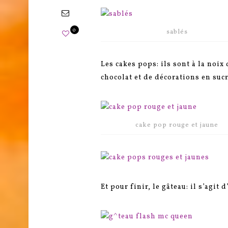
0
sablés
Les cakes pops: ils sont à la noix 
chocolat et de décorations en sucr
cake pop rouge et jaune
Et pour finir, le gâteau: il s’agit 