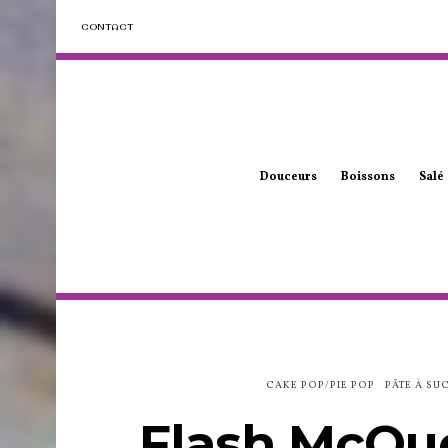
CONTACT
Douceurs
Boissons
Salé
CAKE POP/PIE POP
PÂTE À SU
Flash McQue