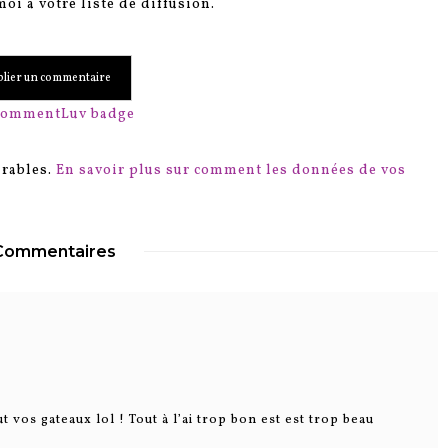
oi à votre liste de diffusion.
irables.
En savoir plus sur comment les données de vos
Commentaires
 vos gateaux lol ! Tout à l’ai trop bon est est trop beau