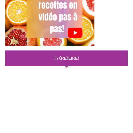
À (RE)LIRE!