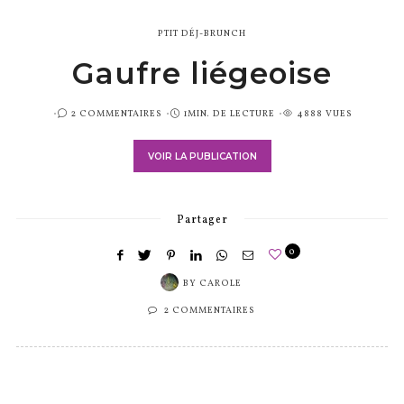
PTIT DÉJ-BRUNCH
Gaufre liégeoise
PUBLIÉ
2 COMMENTAIRES
1MIN. DE LECTURE
4888 VUES
SUR
VOIR LA PUBLICATION
Partager
0
BY
CAROLE
2 COMMENTAIRES