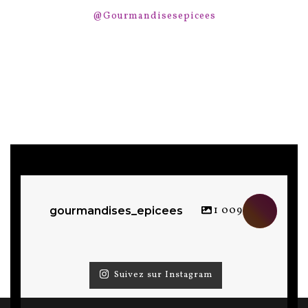
@Gourmandisesepicees
1 009
gourmandises_epicees
Suivez sur Instagram