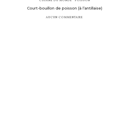
CUISINE DU MONDE
POISSON
Court-bouillon de poisson (à l’antillaise)
AUCUN COMMENTAIRE