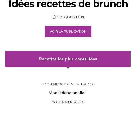
Idées recettes de brunch
PUBLIÉ
1 COMMENTAIRE
SUR
VOIR LA PUBLICATION
Recettes les plus consultées
ENTREMETS/CRÈMES/GLACES
Mont blanc antillais
10 COMMENTAIRES