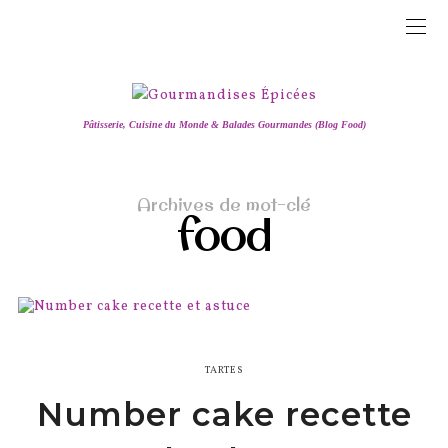
Pâtisserie, Cuisine du Monde & Balades Gourmandes (Blog Food)
Archives de mot-clé
food
TARTES
Number cake recette