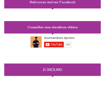
Retrouvez moi sur Facebook
Consultez mes dernières vidéos
À (RE)LIRE!