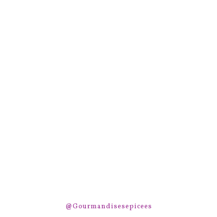
@Gourmandisesepicees