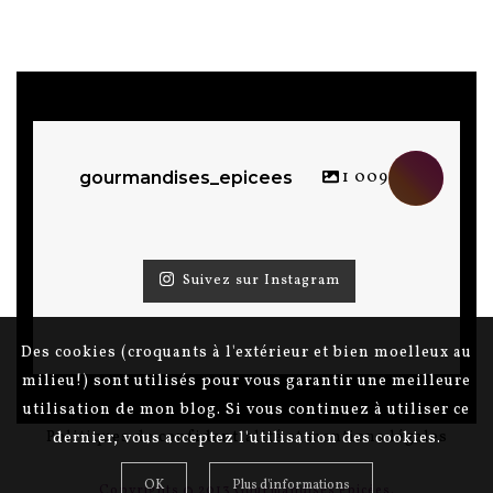
1 009
gourmandises_epicees
Suivez sur Instagram
Des cookies (croquants à l'extérieur et bien moelleux au
milieu!) sont utilisés pour vous garantir une meilleure
utilisation de mon blog. Si vous continuez à utiliser ce
Politiques de confidentialité et mentions légales
dernier, vous acceptez l'utilisation des cookies.
OK
Plus d'informations
Copyrights © 2013 Gourmandises épicées.