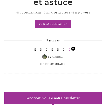
et astuce
PUBLIÉ
1 COMMENTAIRE
1MIN. DE LECTURE
10250 VUES
SUR
VOIR LA PUBLICATION
Partager
0
BY
CAROLE
1 COMMENTAIRE
Abonnez-vous à notre newsletter