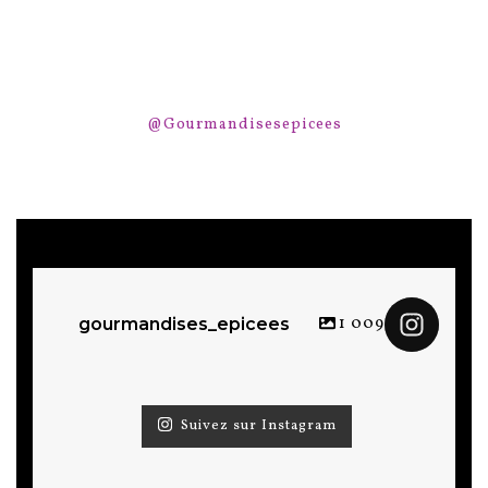
@Gourmandisesepicees
1 009
gourmandises_epicees
Suivez sur Instagram