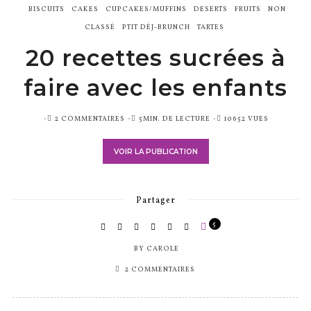
BISCUITS
CAKES
CUPCAKES/MUFFINS
DESERTS
FRUITS
NON
CLASSÉ
PTIT DÉJ-BRUNCH
TARTES
20 recettes sucrées à
faire avec les enfants
PUBLIÉ
2 COMMENTAIRES
5MIN. DE LECTURE
10652 VUES
SUR
VOIR LA PUBLICATION
Partager
5
BY
CAROLE
2 COMMENTAIRES