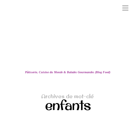
Pâtisserie, Cuisine du Monde & Balades Gourmandes (Blog Food)
Archives de mot-clé
enfants