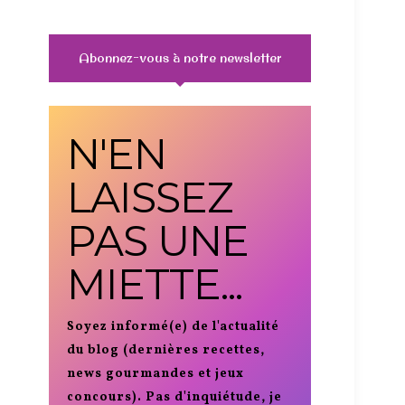
Abonnez-vous à notre newsletter
N'EN
LAISSEZ
PAS UNE
MIETTE...
Soyez informé(e) de l'actualité
du blog (dernières recettes,
news gourmandes et jeux
concours). Pas d'inquiétude, je