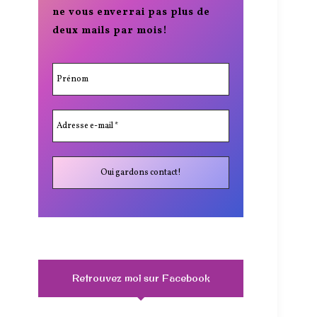
ne vous enverrai pas plus de
deux mails par mois!
Retrouvez moi sur Facebook