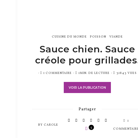
CUISINE DU MONDE
POISSON
VIANDE
Sauce chien. Sauce
créole pour grillades
PUBLIÉ
1 COMMENTAIRE
1MIN. DE LECTURE
31843 VUES
SUR
VOIR LA PUBLICATION
Partager
1
BY
CAROLE
5
COMMENTAIR