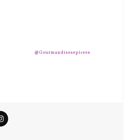
@Gourmandisesepicees