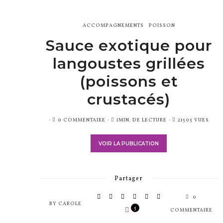
ACCOMPAGNEMENTS
POISSON
Sauce exotique pour
langoustes grillées
(poissons et
crustacés)
PUBLIÉ
0 COMMENTAIRE
1MIN. DE LECTURE
21505 VUES
SUR
VOIR LA PUBLICATION
Partager
0
BY
CAROLE
5
COMMENTAIRE