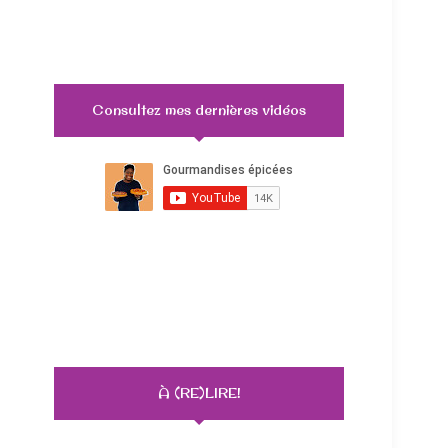
Consultez mes dernières vidéos
À (RE)LIRE!