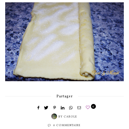
Partager
0
BY
CAROLE
0 COMMENTAIRE