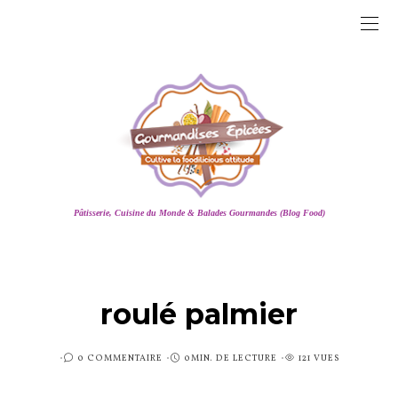
Pâtisserie, Cuisine du Monde & Balades Gourmandes (Blog Food)
roulé palmier
PUBLIÉ
0 COMMENTAIRE
0MIN. DE LECTURE
121 VUES
SUR