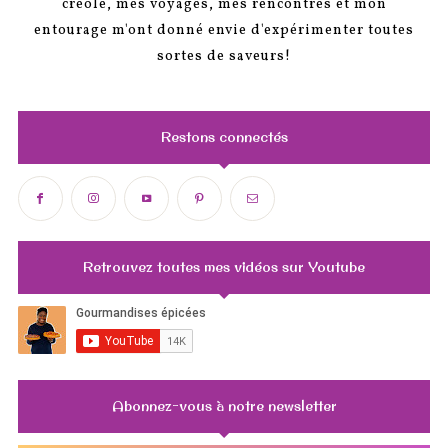
créole, mes voyages, mes rencontres et mon
entourage m'ont donné envie d'expérimenter toutes
sortes de saveurs!
Restons connectés
Retrouvez toutes mes vidéos sur Youtube
Abonnez-vous à notre newsletter