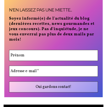
N'EN LAISSEZ PAS UNE MIETTE...
Soyez informé(e) de l'actualité du blog
(dernières recettes, news gourmandes et
jeux concours). Pas d'inquiétude, je ne
vous enverrai pas plus de deux mails par
mois!