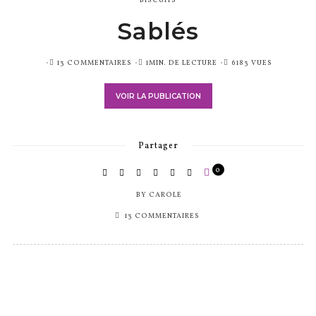
BISCUITS
Sablés
PUBLIÉ
13 COMMENTAIRES
1MIN. DE LECTURE
6183 VUES
SUR
VOIR LA PUBLICATION
Partager
0
BY
CAROLE
13 COMMENTAIRES