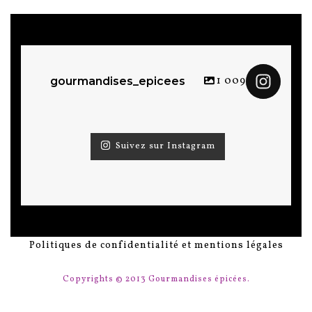
1 009
gourmandises_epicees
Suivez sur Instagram
Politiques de confidentialité et mentions légales
Copyrights © 2013 Gourmandises épicées.