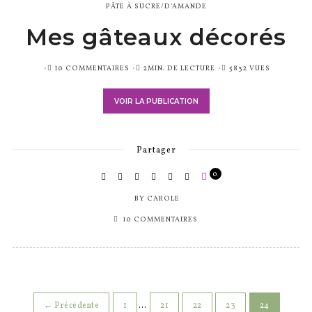
PÂTE À SUCRE/D'AMANDE
Mes gâteaux décorés
PUBLIÉ
10 COMMENTAIRES
2MIN. DE LECTURE
5832 VUES
SUR
VOIR LA PUBLICATION
Partager
0
BY
CAROLE
10 COMMENTAIRES
← Précédente
1
…
21
22
23
24