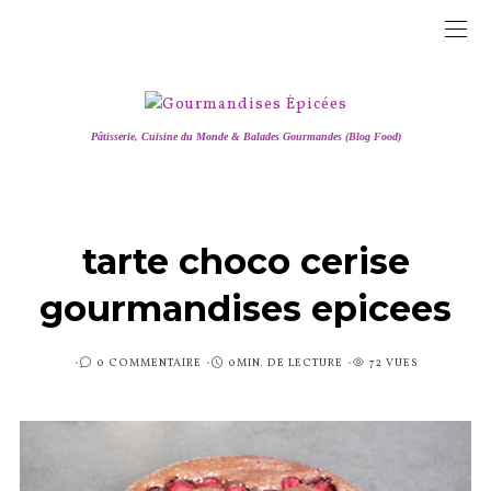
Pâtisserie, Cuisine du Monde & Balades Gourmandes (Blog Food)
tarte choco cerise
gourmandises epicees
PUBLIÉ
0 COMMENTAIRE
0MIN. DE LECTURE
72 VUES
SUR