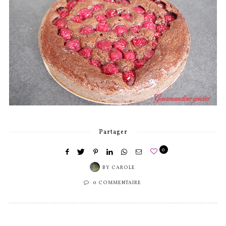
Partager
0
BY
CAROLE
0 COMMENTAIRE