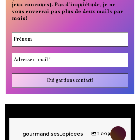
jeux concours). Pas d'inquiétude, je ne
vous enverrai pas plus de deux mails par
mois!
1 009
gourmandises_epicees