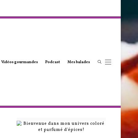
Vidéos gourmandes
Podcast
Mes balades