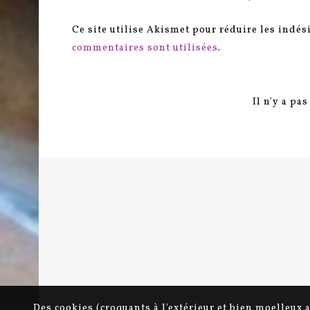
Ce site utilise Akismet pour réduire les indés
commentaires sont utilisées
.
Il n'y a pa
Des cookies (croquants à l'extérieur et bien moelleux 