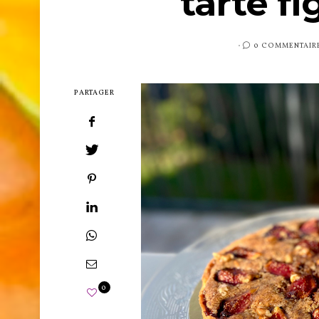
tarte fi
PUBLIÉ
0 COMMENTAIR
SUR
PARTAGER
0