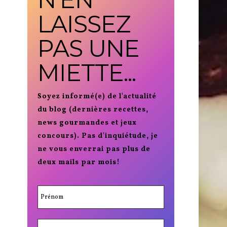
LAISSEZ
PAS UNE
MIETTE...
Soyez informé(e) de l'actualité
du blog (dernières recettes,
news gourmandes et jeux
concours). Pas d'inquiétude, je
ne vous enverrai pas plus de
deux mails par mois!