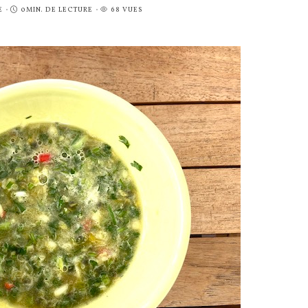
E
0MIN. DE LECTURE
68 VUES