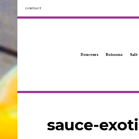
CONTACT
Douceurs
Boissons
Salé
sauce-exot