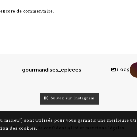
s encore de commentaire.
1 009
gourmandises_epicees
Suivez sur Instagram
au milieu!) sont utilisés pour vous garantir une meilleure ut
Politiques de confidentialité et mentions légales
ation des cookies.