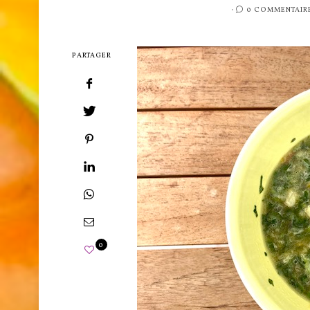
PUBLIÉ
0 COMMENTAIR
SUR
PARTAGER
0