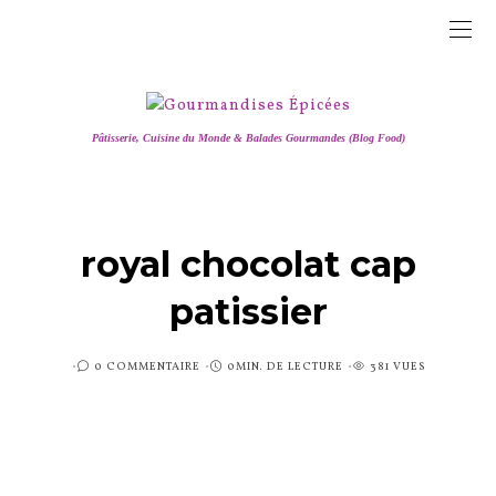
Pâtisserie, Cuisine du Monde & Balades Gourmandes (Blog Food)
royal chocolat cap
patissier
PUBLIÉ
0 COMMENTAIRE
0MIN. DE LECTURE
381 VUES
SUR