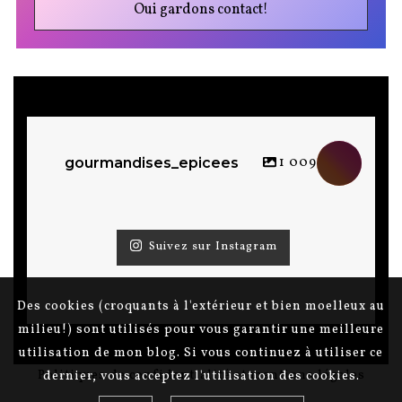
1 009
gourmandises_epicees
Suivez sur Instagram
Des cookies (croquants à l'extérieur et bien moelleux au
milieu!) sont utilisés pour vous garantir une meilleure
utilisation de mon blog. Si vous continuez à utiliser ce
Politiques de confidentialité et mentions légales
dernier, vous acceptez l'utilisation des cookies.