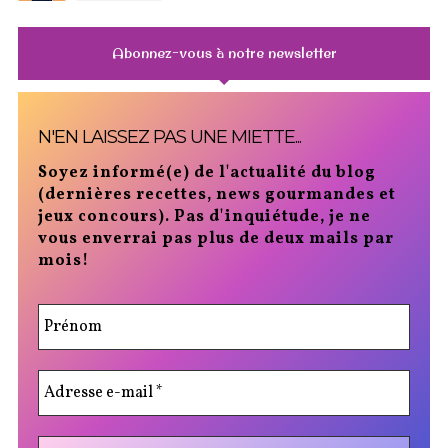
Abonnez-vous à notre newsletter
N'EN LAISSEZ PAS UNE MIETTE...
Soyez informé(e) de l'actualité du blog
(dernières recettes, news gourmandes et
jeux concours). Pas d'inquiétude, je ne
vous enverrai pas plus de deux mails par
mois!