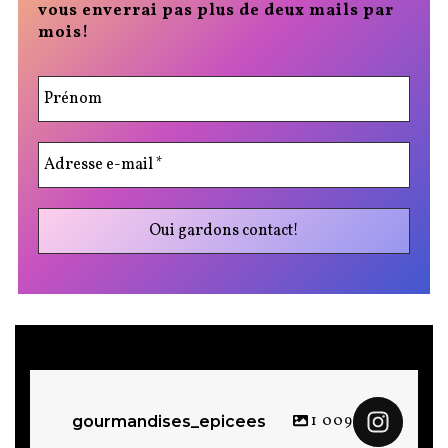
vous enverrai pas plus de deux mails par
mois!
1 009
gourmandises_epicees