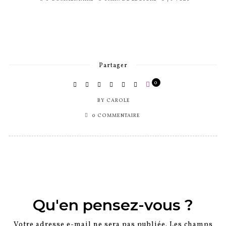
SUR
Partager
0
BY
CAROLE
0 COMMENTAIRE
Qu'en pensez-vous ?
Votre adresse e-mail ne sera pas publiée.
Les champs