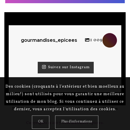
1 009
gourmandises_epicees
Suivez sur Instagram
Des cookies (croquants à l'extérieur et bien moelleux au
milieu!) sont utilisés pour vous garantir une meilleure
utilisation de mon blog. Si vous continuez à utiliser ce
Politiques de confidentialité et mentions légales
dernier, vous acceptez l'utilisation des cookies.
OK
Plus d'informations
Copyrights © 2013 Gourmandises épicées.