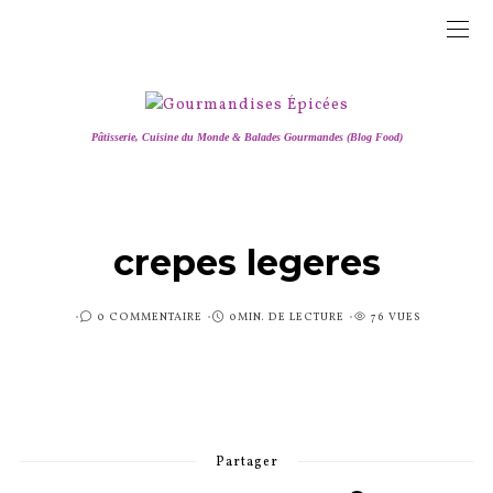
Pâtisserie, Cuisine du Monde & Balades Gourmandes (Blog Food)
crepes legeres
PUBLIÉ
0 COMMENTAIRE
0MIN. DE LECTURE
76 VUES
SUR
Partager