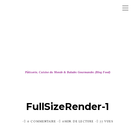
Pâtisserie, Cuisine du Monde & Balades Gourmandes (Blog Food)
FullSizeRender-1
PUBLIÉ
0 COMMENTAIRE
0MIN. DE LECTURE
77 VUES
SUR