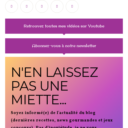
Retrouvez toutes mes vidéos sur Youtube
Abonnez-vous à notre newsletter
N'EN LAISSEZ
PAS UNE
MIETTE...
Soyez informé(e) de l'actualité du blog
(dernières recettes, news gourmandes et jeux
concours). Pas d'inquiétude, je ne vous