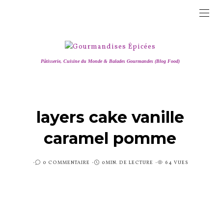
Pâtisserie, Cuisine du Monde & Balades Gourmandes (Blog Food)
layers cake vanille
caramel pomme
PUBLIÉ
0 COMMENTAIRE
0MIN. DE LECTURE
64 VUES
SUR