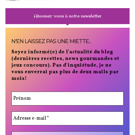
Abonnez-vous à notre newsletter
N'EN LAISSEZ PAS UNE MIETTE...
Soyez informé(e) de l'actualité du blog
(dernières recettes, news gourmandes et
jeux concours). Pas d'inquiétude, je ne
vous enverrai pas plus de deux mails par
mois!