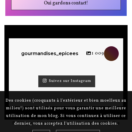
1 009
gourmandises_epicees
Suivez sur Instagram
Des cookies (croquants à l'extérieur et bien moelleux au
milieu!) sont utilisés pour vous garantir une meilleure
utilisation de mon blog. Si vous continuez à utiliser ce
Politiques de confidentialité et mentions légales
dernier, vous acceptez l'utilisation des cookies.