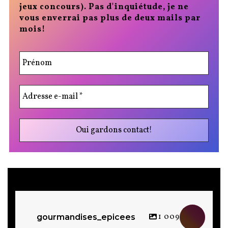
jeux concours). Pas d'inquiétude, je ne
vous enverrai pas plus de deux mails par
mois!
1 009
gourmandises_epicees