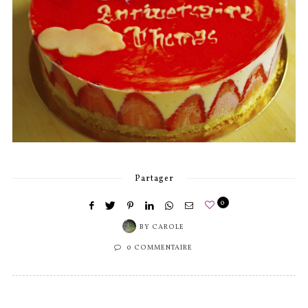
Partager
0
BY
CAROLE
0 COMMENTAIRE