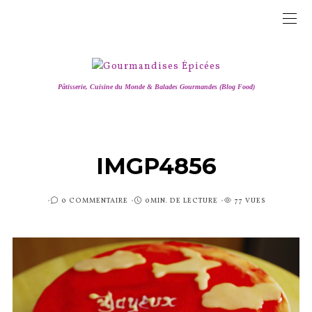
Pâtisserie, Cuisine du Monde & Balades Gourmandes (Blog Food)
IMGP4856
PUBLIÉ
0 COMMENTAIRE
0MIN. DE LECTURE
77 VUES
SUR