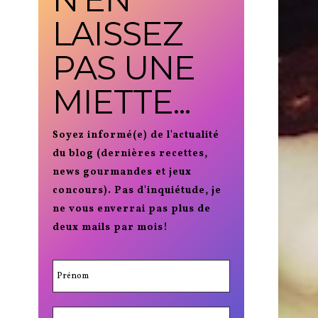
LAISSEZ
PAS UNE
MIETTE...
Soyez informé(e) de l'actualité
du blog (dernières recettes,
news gourmandes et jeux
concours). Pas d'inquiétude, je
ne vous enverrai pas plus de
deux mails par mois!