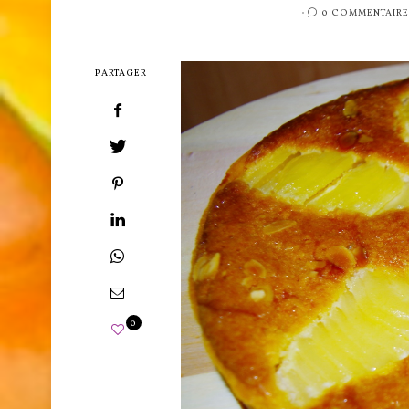
PUBLIÉ
0 COMMENTAIRE
SUR
PARTAGER
0