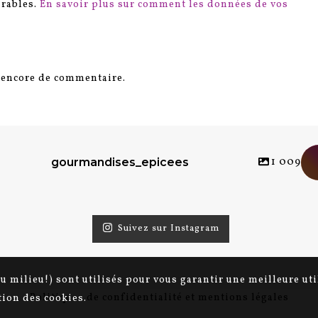
irables.
En savoir plus sur comment les données de vos
s encore de commentaire.
1 009
gourmandises_epicees
Suivez sur Instagram
au milieu!) sont utilisés pour vous garantir une meilleure ut
Politiques de confidentialité et mentions légales
ation des cookies.