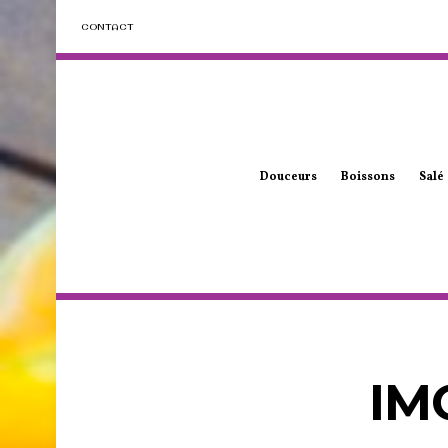
CONTACT
Douceurs
Boissons
Salé
IM