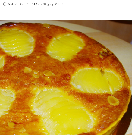
0MIN. DE LECTURE
343 VUES