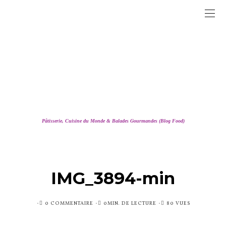
Pâtisserie, Cuisine du Monde & Balades Gourmandes (Blog Food)
IMG_3894-min
PUBLIÉ
0 COMMENTAIRE
0MIN. DE LECTURE
80 VUES
SUR