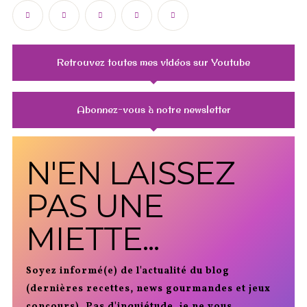
Retrouvez toutes mes vidéos sur Youtube
Abonnez-vous à notre newsletter
N'EN LAISSEZ
PAS UNE
MIETTE...
Soyez informé(e) de l'actualité du blog
(dernières recettes, news gourmandes et jeux
concours). Pas d'inquiétude, je ne vous