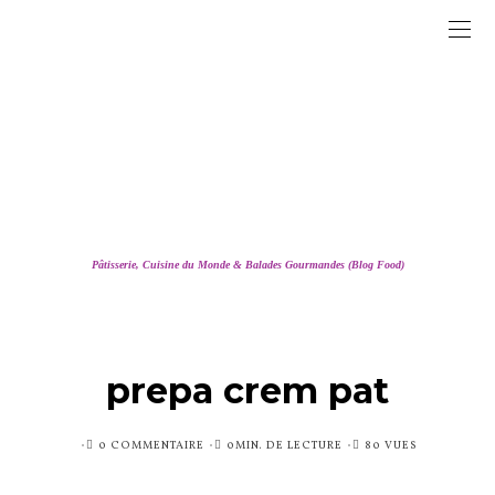
Pâtisserie, Cuisine du Monde & Balades Gourmandes (Blog Food)
prepa crem pat
PUBLIÉ
0 COMMENTAIRE
0MIN. DE LECTURE
80 VUES
SUR