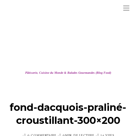
Pâtisserie, Cuisine du Monde & Balades Gourmandes (Blog Food)
fond-dacquois-praliné-
croustillant-300×200
PUBLIÉ
0 COMMENTAIRE
0MIN. DE LECTURE
74 VUES