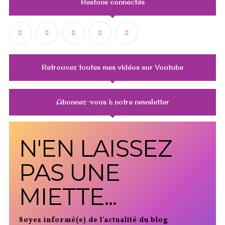
Restons connectés
Retrouvez toutes mes vidéos sur Youtube
Abonnez-vous à notre newsletter
N'EN LAISSEZ
PAS UNE
MIETTE...
Soyez informé(e) de l'actualité du blog