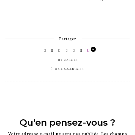
SUR
Partager
0
BY
CAROLE
0 COMMENTAIRE
Qu'en pensez-vous ?
Votre adresse e-mail ne sera pas publiée.
Les champs