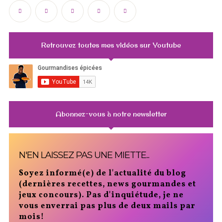
Retrouvez toutes mes vidéos sur Youtube
Abonnez-vous à notre newsletter
N'EN LAISSEZ PAS UNE MIETTE...
Soyez informé(e) de l'actualité du blog
(dernières recettes, news gourmandes et
jeux concours). Pas d'inquiétude, je ne
vous enverrai pas plus de deux mails par
mois!