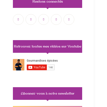
Restons connectés
Retrouvez toutes mes vidéos sur Youtube
Abonnez-vous à notre newsletter