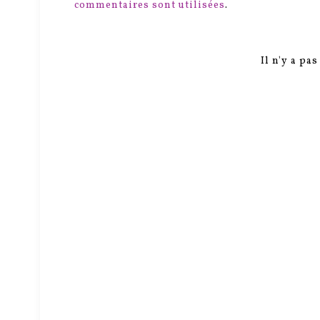
commentaires sont utilisées
.
Il n'y a pa