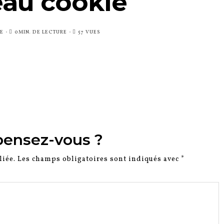
au cookie
E
0MIN. DE LECTURE
57 VUES
pensez-vous ?
liée.
Les champs obligatoires sont indiqués avec
*