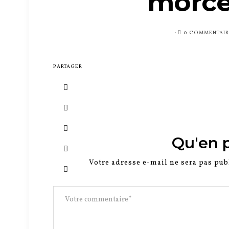
morce
PUBLIÉ
0 COMMENTAIR
SUR
PARTAGER
Qu'en 
Votre adresse e-mail ne sera pas pub
0