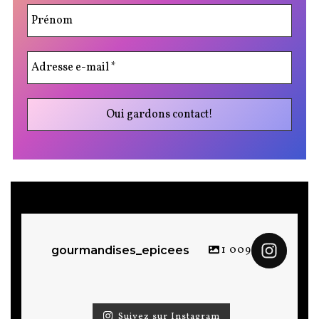
1 009
gourmandises_epicees
Suivez sur Instagram