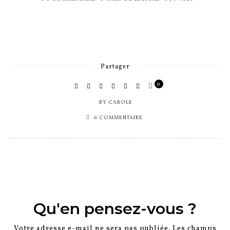
SUR
Partager
0
BY
CAROLE
0 COMMENTAIRE
Qu'en pensez-vous ?
Votre adresse e-mail ne sera pas publiée.
Les champs