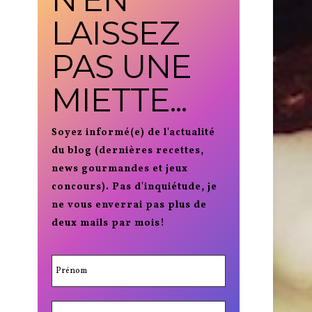
LAISSEZ
PAS UNE
MIETTE...
Soyez informé(e) de l'actualité
du blog (dernières recettes,
news gourmandes et jeux
concours). Pas d'inquiétude, je
ne vous enverrai pas plus de
deux mails par mois!