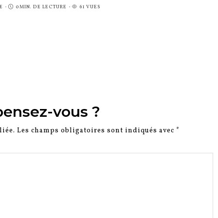
E
0MIN. DE LECTURE
61 VUES
pensez-vous ?
liée.
Les champs obligatoires sont indiqués avec
*