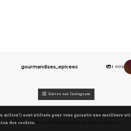
1 009
gourmandises_epicees
Suivez sur Instagram
au milieu!) sont utilisés pour vous garantir une meilleure ut
Politiques de confidentialité et mentions légales
ation des cookies.