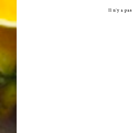
Il n'y a pa