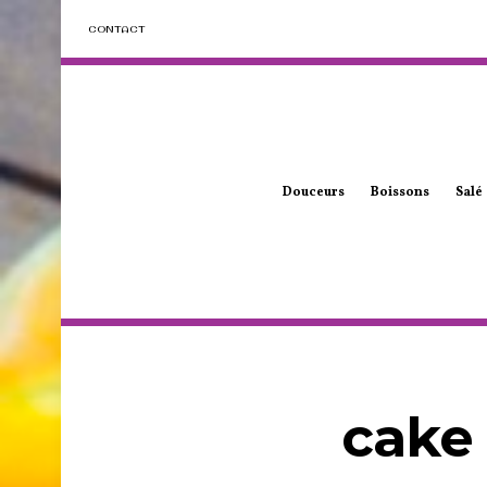
CONTACT
Douceurs
Boissons
Salé
cake 