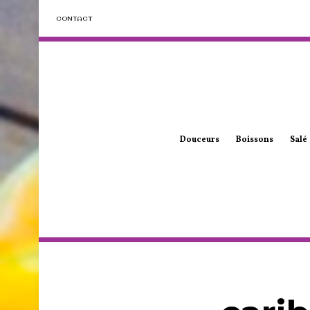
CONTACT
Douceurs
Boissons
Salé