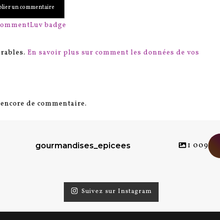
irables.
En savoir plus sur comment les données de vos
s encore de commentaire.
1 009
gourmandises_epicees
Suivez sur Instagram