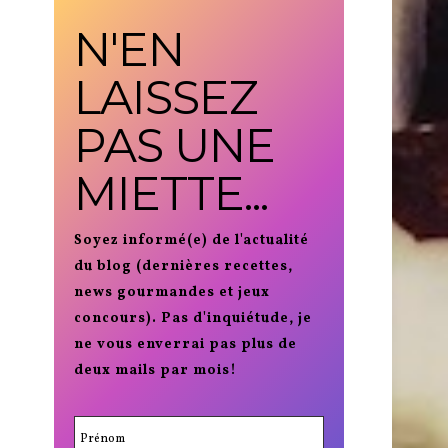
N'EN
LAISSEZ
PAS UNE
MIETTE...
Soyez informé(e) de l'actualité
du blog (dernières recettes,
news gourmandes et jeux
concours). Pas d'inquiétude, je
ne vous enverrai pas plus de
deux mails par mois!