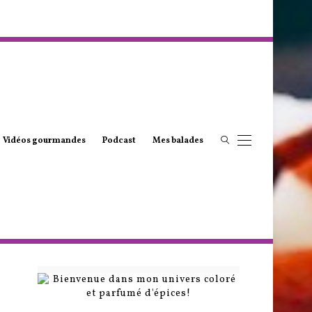
Vidéos gourmandes
Podcast
Mes balades