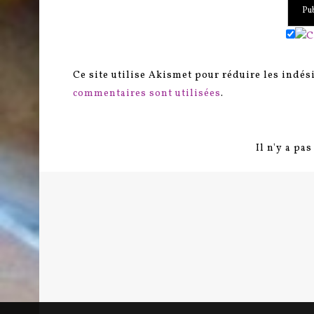
Ce site utilise Akismet pour réduire les indés
commentaires sont utilisées
.
Il n'y a pa