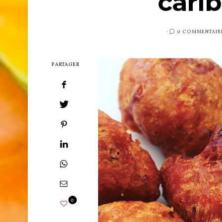
cari
PUBLIÉ
0 COMMENTAIR
SUR
PARTAGER
0