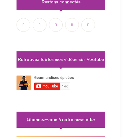
Restons connectés
Retrouvez toutes mes vidéos sur Youtube
Abonnez-vous à notre newsletter