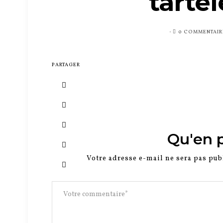
tartel
PUBLIÉ
0 COMMENTAIR
SUR
PARTAGER
Qu'en 
Votre adresse e-mail ne sera pas pub
0