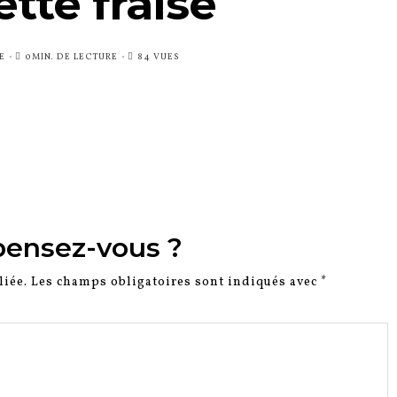
ette fraise
E
0MIN. DE LECTURE
84 VUES
pensez-vous ?
liée.
Les champs obligatoires sont indiqués avec
*