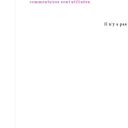
commentaires sont utilisées
.
Il n'y a pa