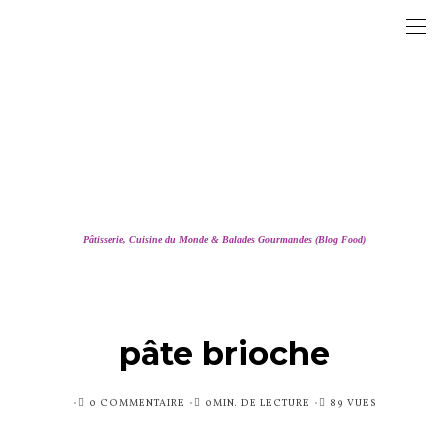
Pâtisserie, Cuisine du Monde & Balades Gourmandes (Blog Food)
pâte brioche
PUBLIÉ
0 COMMENTAIRE
0MIN. DE LECTURE
89 VUES
SUR