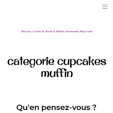
Pâtisserie, Cuisine du Monde & Balades Gourmandes (Blog Food)
categorie cupcakes
muffin
Qu'en pensez-vous ?