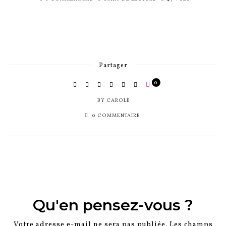
SUR
Partager
0
BY
CAROLE
0 COMMENTAIRE
Qu'en pensez-vous ?
Votre adresse e-mail ne sera pas publiée.
Les champs